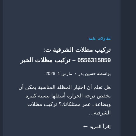
تكلفه
في
الشرقية
مقاولات عامة
تركيب مظلات الشرقية ت:
0556315859 – تركيب مظلات الخبر
بواسطة
حسين بدر
مارس 1, 2026
هل تعلم أن اختيار المظلة المناسبة يمكن أن
يخفض درجة الحرارة أسفلها بنسبة كبيرة
ويضاعف عمر ممتلكاتك؟ تركيب مظلات
الشرقية…
تركيب
إقرأ المزيد
مظلات