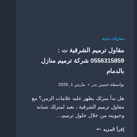
الشرقية
مقاولات عامة
مقاول ترميم الشرقية ت :
0556315859 شركة ترميم منازل
بالدمام
بواسطة
حسين بدر
مارس 1, 2026
​هل بدأ منزلك يظهر عليه علامات الزمن؟ مع
مقاول ترميم الشرقية ، نعيد لمنزلك شبابه
وحيويته من خلال حلول ترميم…
مقاول
إقرأ المزيد