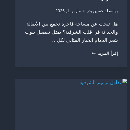
بواسطة
حسين بدر
مارس 1, 2026
هل تبحث عن مساحة فاخرة تجمع بين الأصالة
والحداثة في قلب الشرقية؟ يمثل تفصيل بيوت
شعر الدمام الخيار المثالي لكل…
تفصيل
إقرأ المزيد
بيوت
شعر
الدمام
ت:
0556315859
–
بيوت
شعر
ملكية