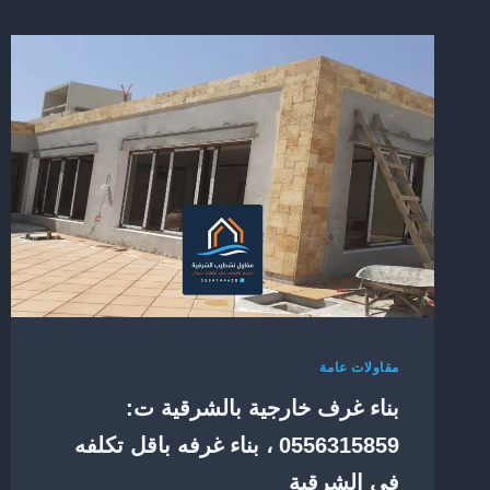
مقاولات عامة
بناء غرف خارجية بالشرقية ت:
0556315859 ، بناء غرفه باقل تكلفه
في الشرقية