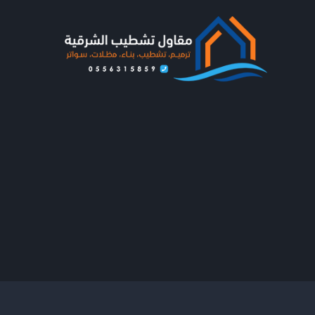
لتجاوز
لى
لمحتوى