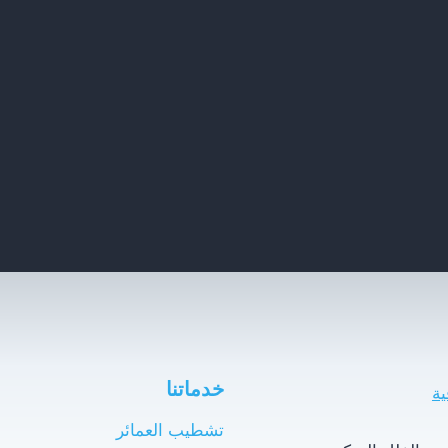
خدماتنا
تشطيب العمائر