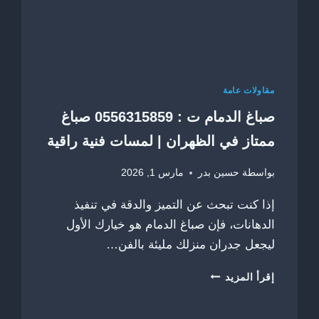
مقاولات عامة
صباغ الدمام ت : 0556315859 صباغ
ممتاز في الظهران | لمسات فنية راقية
بواسطة
حسين بدر
مارس 1, 2026
إذا كنت تبحث عن التميز والدقة في تنفيذ
الدهانات، فإن صباغ الدمام هو خيارك الأول
ليجعل جدران منزلك مليئة بالفن…
صباغ
إقرأ المزيد
الدمام
ت