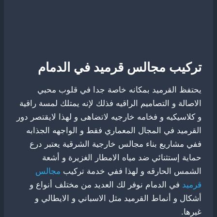
تركيب مجالس قرميد في الدمام
يحتفظ القرميد بمكانه خاصة جدا في قلوب محبي
الاصالة و التصاميم الراقيه فذلك لإنه يمتلك لمسة راقية
و كلاسيكيه و فخامه خارجيه لاتضاهى و لهذا لايقتصر دور
القرميد في المجال المعماري فقط و الواجهه الجذابه
ففي مشاريع بناء مجالس خارجية الشرقية يعتبر درع
حماية إستثنائي ضد مياه الامطار الغزيرة و أشعة
الشمس الحارقه و لهذا ففي خدمة تركيب
مجالس
قرميد
في الدمام نوفر لك العديد من مختلف أنواع و
أشكال و أنماط القرميد مثل الاسباني و الايطالي و
غيرها.