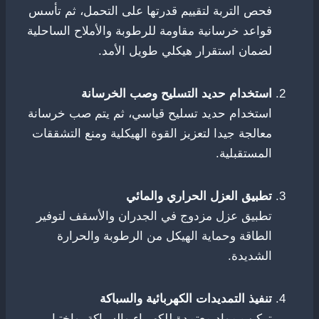
فحص التربة لتقييم قدرتها على التحمل، ثم تأسس
قواعد خرسانية مقاومة للرطوبة والأملاح الساحلية
لضمان استقرار هيكلي طويل الأمد.
استخدام حديد التسليح وصب الخرسانة
استخدام حديد تسليح قياسي، ثم يتم صب خرسانة
معالجة جيدا لتعزيز القوة الهيكلية ومنع التشققات
المستقبلية.
تطبيق العزل الحراري والمائي
تطبيق عزل مزدوج في الجدران والأسقف لتوفير
الطاقة وحماية الهيكل من الرطوبة والحرارة
الشديدة.
تنفيذ التمديدات الكهربائية والسباكة
تركيب مواد معتمدة للكهرباء والسباكة، واختبار