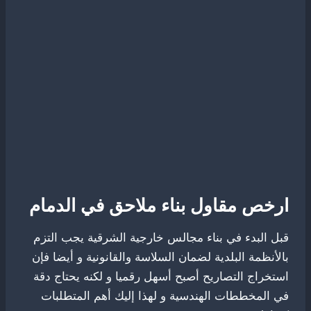
ارخص مقاول بناء ملاحق في الدمام
قبل البدء في بناء مجالس خارجية الشرقية يجب التزم
بالأنظمة البلدية لضمان السلاسة والقانونية و أيضا فإن
استخراج التصاريح أصبح أسهل رقميا و لكنه يحتاج دقة
في المخططات الهندسية و لهذا إليك أهم المتطلبات