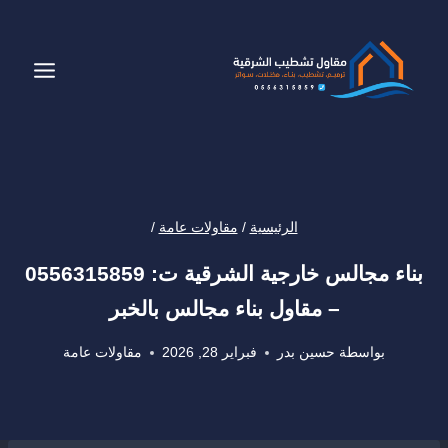
لتجاوز
لى
لمحتوى
الرئيسية
/
مقاولات عامة
/
بناء مجالس خارجية الشرقية ت: 0556315859
– مقاول بناء مجالس بالخبر
بواسطة
حسين بدر
فبراير 28, 2026
مقاولات عامة